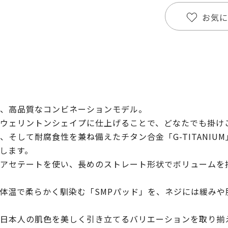
お気に
、高品質なコンビネーションモデル。
ウェリントンシェイプに仕上げることで、どなたでも掛け
そして耐腐食性を兼ね備えたチタン合金「G-TITANIU
します。
アセテートを使い、長めのストレート形状でボリュームを
体温で柔らかく馴染む「SMPパッド」を、ネジには緩みや
日本人の肌色を美しく引き立てるバリエーションを取り揃