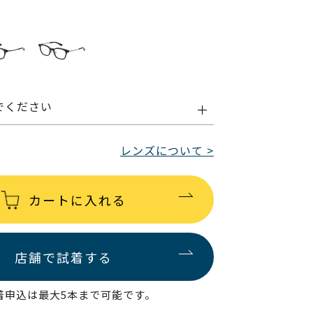
でください
レンズについて >
カートに入れる
店舗で試着する
着申込は最大5本まで可能です。