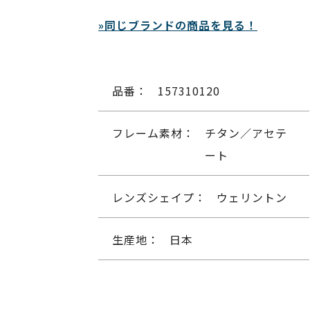
»同じブランドの商品を見る！
品番：
157310120
フレーム素材：
チタン／アセテ
ート
レンズシェイプ：
ウェリントン
生産地：
日本