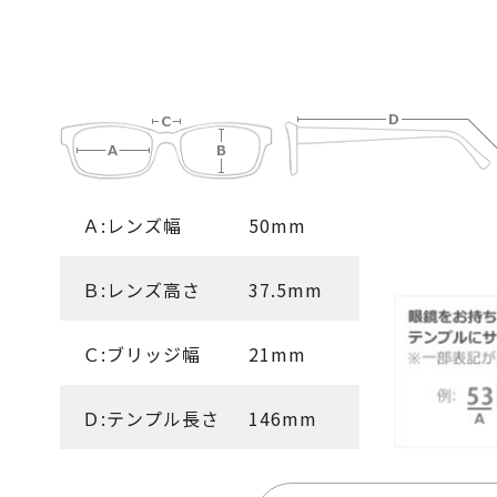
Ａ:レンズ幅
50mm
Ｂ:レンズ高さ
37.5mm
Ｃ:ブリッジ幅
21mm
Ｄ:テンプル長さ
146mm