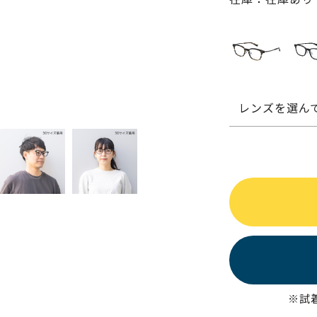
レンズを選ん
※試