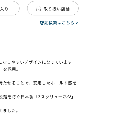
入り
取り扱い店舗
店舗検索はこちら >
こなしやすいデザインになっています。
M」を採用。
持たせることで、安定したホールド感を
脱落を防ぐ日本製「Zスクリューネジ」
えました。