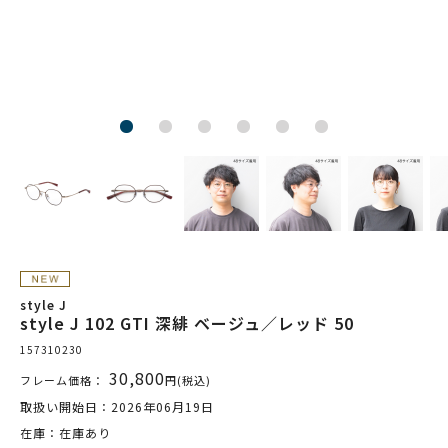
style J
style J 102 GTI 深緋 ベージュ／レッド 50
157310230
30,800
フレーム価格：
円(税込)
取扱い開始日：2026年06月19日
在庫：在庫あり