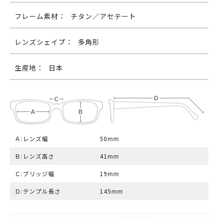
フレーム素材：
チタン／アセテート
レンズシェイプ：
多角形
生産地：
日本
Ａ:レンズ幅
50mm
Ｂ:レンズ高さ
41mm
Ｃ:ブリッジ幅
19mm
Ｄ:テンプル長さ
145mm