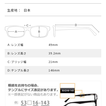
生産地：
日本
Ａ:レンズ幅
49mm
Ｂ:レンズ高さ
39.2mm
Ｃ:ブリッジ幅
21mm
Ｄ:テンプル長さ
146mm