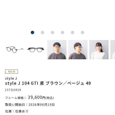
style J
style J 104 GTI 鳶 ブラウン／ベージュ 49
157310419
39,600
フレーム価格：
円(税込)
取扱い開始日：2026年06月19日
在庫：在庫あり