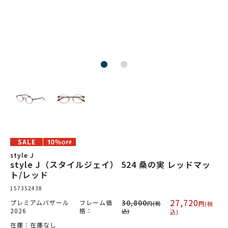
style J
style J（スタイルジェイ） 524 桑の実 レッドマッ
ト/レッド
157352438
27,720
プレミアムバザール
フレーム価
30,800
円(税
円(税
2026
格：
込)
込)
在庫：在庫なし