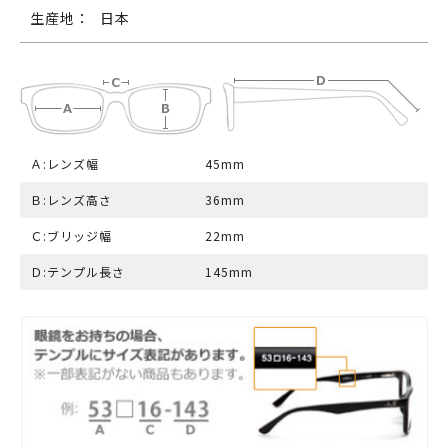
生産地：
日本
Ａ:レンズ幅
45mm
Ｂ:レンズ高さ
36mm
Ｃ:ブリッジ幅
22mm
Ｄ:テンプル長さ
145mm