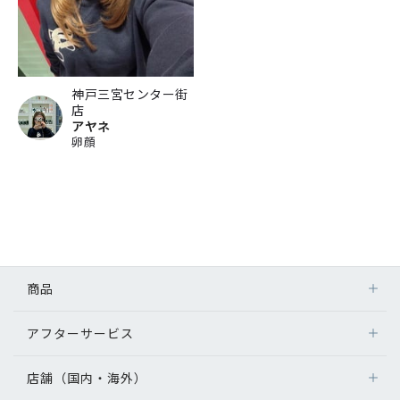
神戸三宮センター街
店
アヤネ
卵顔
商品
アフターサービス
店舗（国内・海外）