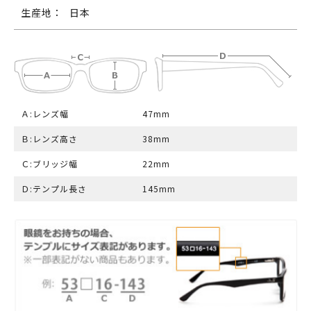
生産地：
日本
Ａ:レンズ幅
47mm
Ｂ:レンズ高さ
38mm
Ｃ:ブリッジ幅
22mm
Ｄ:テンプル長さ
145mm