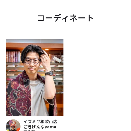
コーディネート
イズミヤ和歌山店
ごきげんなyama