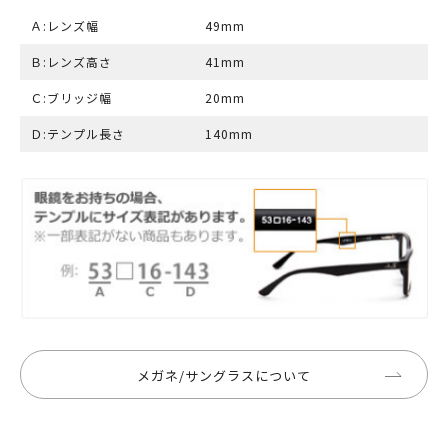
Ａ:レンズ幅
49mm
Ｂ:レンズ高さ
41mm
Ｃ:ブリッジ幅
20mm
Ｄ:テンプル長さ
140mm
メガネ/サングラスについて