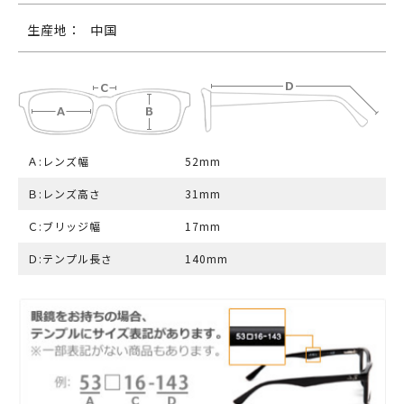
生産地：
中国
Ａ:レンズ幅
52mm
Ｂ:レンズ高さ
31mm
Ｃ:ブリッジ幅
17mm
Ｄ:テンプル長さ
140mm