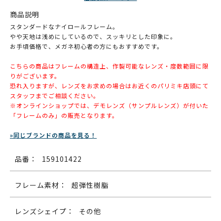
商品説明
スタンダードなナイロールフレーム。
やや天地は浅めにしているので、スッキリとした印象に。
お手頃価格で、メガネ初心者の方にもおすすめです。
こちらの商品はフレームの構造上、作製可能なレンズ・度数範囲に限
りがございます。
恐れ入りますが、レンズをお求めの場合はお近くのパリミキ店頭にて
スタッフまでご相談ください。
※オンラインショップでは、デモレンズ（サンプルレンズ）が付いた
「フレームのみ」の販売となります。
»同じブランドの商品を見る！
品番：
159101422
フレーム素材：
超弾性樹脂
レンズシェイプ：
その他