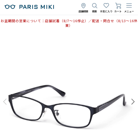
店舗検索
検索
お気に入り
カート
メニュー
お盆期間の営業について：店舗試着（8/7〜16停止）／配送・問合せ（8/13〜16休
業）