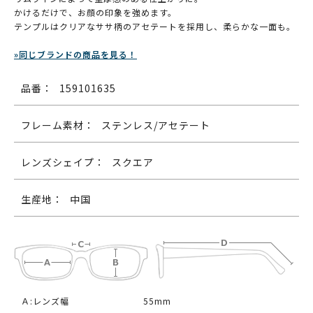
かけるだけで、お顔の印象を強めます。
テンプルはクリアなササ柄のアセテートを採用し、柔らかな一面も。
»同じブランドの商品を見る！
品番：
159101635
フレーム素材：
ステンレス/アセテート
レンズシェイプ：
スクエア
生産地：
中国
Ａ:レンズ幅
55mm