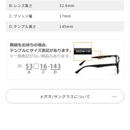
Ｂ:レンズ高さ
32.6mm
Ｃ:ブリッジ幅
17mm
Ｄ:テンプル長さ
145mm
メガネ/サングラスについて