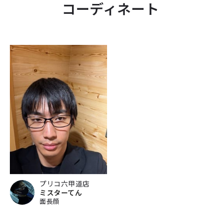
コーディネート
プリコ六甲道店
ミスターてん
面長顔