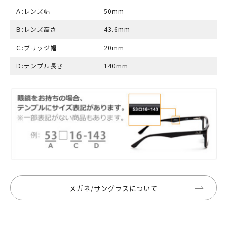
Ａ:レンズ幅
50mm
Ｂ:レンズ高さ
43.6mm
Ｃ:ブリッジ幅
20mm
Ｄ:テンプル長さ
140mm
メガネ/サングラスについて