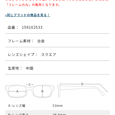
「フレームのみ」の販売となります。
»同じブランドの商品を見る！
品番：
159102533
フレーム素材：
合金
レンズシェイプ：
スクエア
生産地：
中国
Ａ:レンズ幅
53mm
Ｂ:レンズ高さ
29.8mm