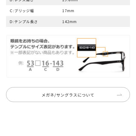
Ｃ:ブリッジ幅
17mm
Ｄ:テンプル長さ
142mm
メガネ/サングラスについて