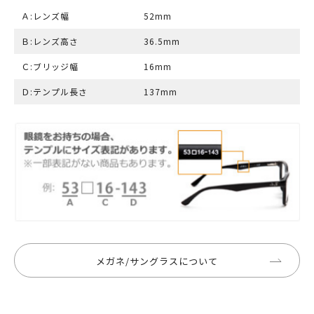
Ａ:レンズ幅
52mm
Ｂ:レンズ高さ
36.5mm
Ｃ:ブリッジ幅
16mm
Ｄ:テンプル長さ
137mm
メガネ/サングラスについて