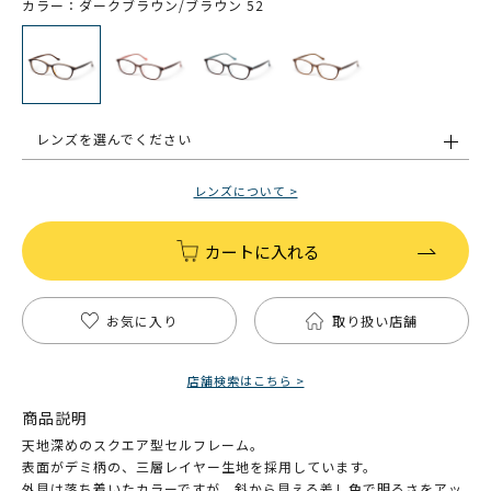
カラー：ダークブラウン/ブラウン 52
レンズを選んでください
レンズについて >
カートに入れる
お気に入り
取り扱い店舗
店舗検索はこちら >
商品説明
天地深めのスクエア型セルフレーム。
表面がデミ柄の、三層レイヤー生地を採用しています。
外見は落ち着いたカラーですが、斜から見える差し色で明るさをアッ