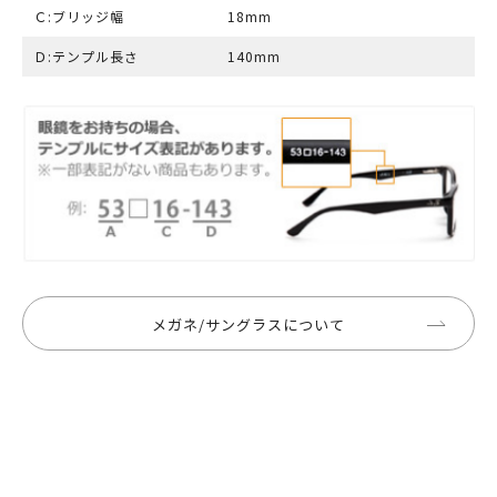
Ｃ:ブリッジ幅
18mm
Ｄ:テンプル長さ
140mm
メガネ/サングラスについて