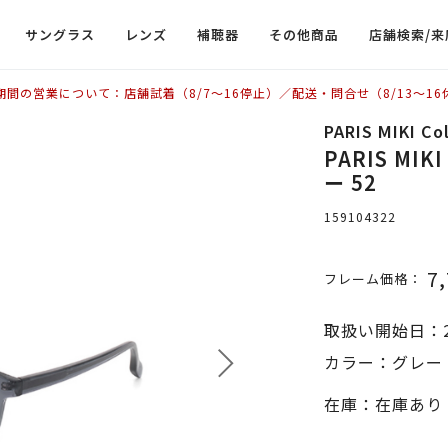
サングラス
レンズ
補聴器
その他商品
店舗検索/来
期間の営業について：店舗試着（8/7〜16停止）／配送・問合せ（8/13〜16
PARIS MIKI C
PARIS MIKI
ー 52
159104322
7
フレーム価格：
取扱い開始日：2
カラー：グレー 
在庫：在庫あり