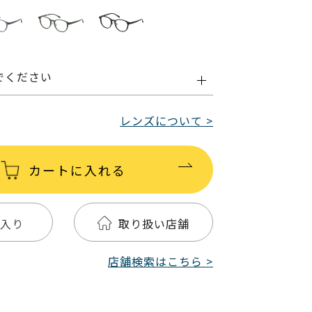
でください
レンズについて >
カートに入れる
入り
取り扱い店舗
店舗検索はこちら >