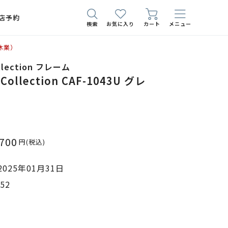
店予約
検索
お気に入り
カート
メニュー
休業）
ollection フレーム
 Collection CAF-1043U グレ
,700
円
(税込)
025年01月31日
52