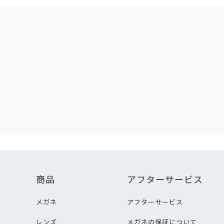
商品
アフターサービス
メガネ
アフターサービス
レンズ
メガネの保証について