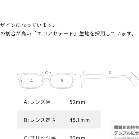
ザインになっています。
の割合が高い「エコアセテート」生地を採用しています。
Ａ:レンズ幅
52mm
Ｂ:レンズ高さ
45.1mm
Ｃ:ブリッジ幅
20mm