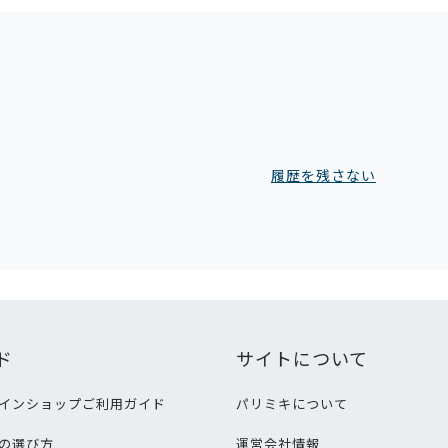
履歴を残さない
ド
サイトについて
インショップご利用ガイド
パリミキについて
の選び方
運営会社情報