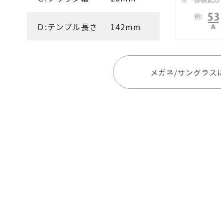
Ｄ:テンプル長さ
142mm
メガネ/サングラス