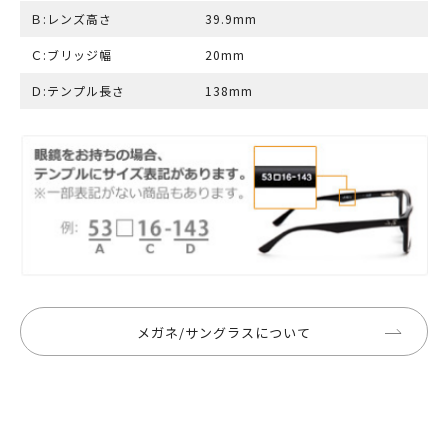
Ｂ:レンズ高さ
39.9mm
Ｃ:ブリッジ幅
20mm
Ｄ:テンプル長さ
138mm
メガネ/サングラスについて