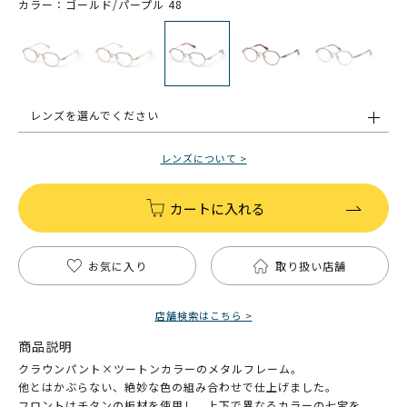
カラー：ゴールド/パープル 48
レンズを選んでください
レンズについて >
カートに入れる
お気に入り
取り扱い店舗
店舗検索はこちら >
商品説明
クラウンパント×ツートンカラーのメタルフレーム。
他とはかぶらない、絶妙な色の組み合わせで仕上げました。
フロントはチタンの板材を使用し、上下で異なるカラーの七宝を。