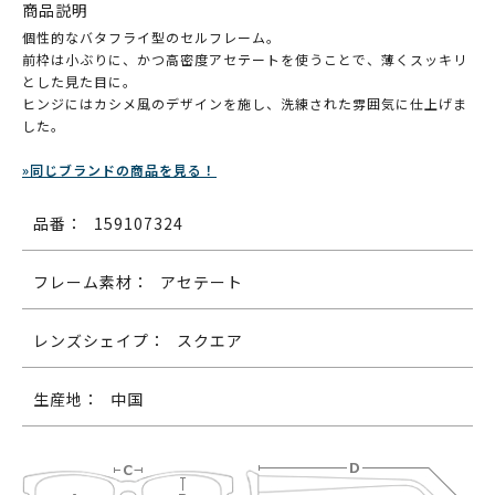
商品説明
個性的なバタフライ型のセルフレーム。
前枠は小ぶりに、かつ高密度アセテートを使うことで、薄くスッキリ
とした見た目に。
ヒンジにはカシメ風のデザインを施し、洗練された雰囲気に仕上げま
した。
»同じブランドの商品を見る！
品番：
159107324
フレーム素材：
アセテート
レンズシェイプ：
スクエア
生産地：
中国