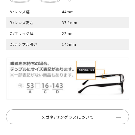
Ａ:レンズ幅
44mm
Ｂ:レンズ高さ
37.1mm
Ｃ:ブリッジ幅
22mm
Ｄ:テンプル長さ
145mm
メガネ/サングラスについて