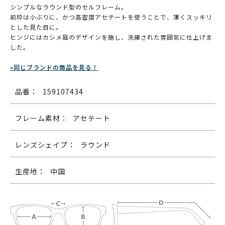
シンプルなラウンド型のセルフレーム。
前枠は小ぶりに、かつ高密度アセテートを使うことで、薄くスッキリ
とした見た目に。
ヒンジにはカシメ風のデザインを施し、洗練された雰囲気に仕上げま
した。
»同じブランドの商品を見る！
品番：
159107434
フレーム素材：
アセテート
レンズシェイプ：
ラウンド
生産地：
中国