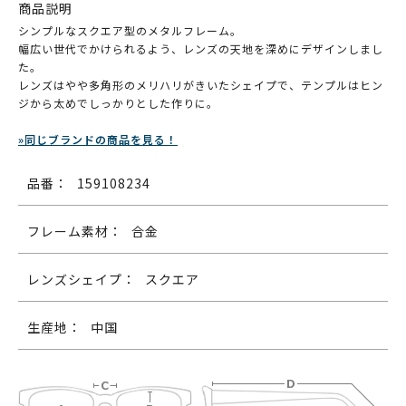
商品説明
シンプルなスクエア型のメタルフレーム。
幅広い世代でかけられるよう、レンズの天地を深めにデザインしまし
た。
レンズはやや多角形のメリハリがきいたシェイプで、テンプルはヒン
ジから太めでしっかりとした作りに。
»同じブランドの商品を見る！
品番：
159108234
フレーム素材：
合金
レンズシェイプ：
スクエア
生産地：
中国