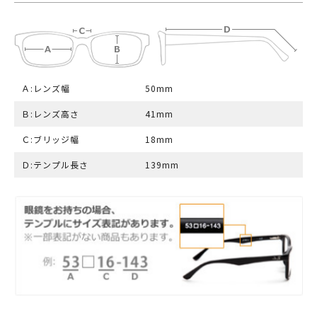
Ａ:レンズ幅
50mm
Ｂ:レンズ高さ
41mm
Ｃ:ブリッジ幅
18mm
Ｄ:テンプル長さ
139mm