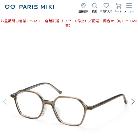
2025年11月25日
店舗検索
検索
お気に入り
カート
メニュー
お盆期間の営業について：店舗試着（8/7〜16停止）／配送・問合せ（8/13〜16休
業）