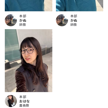
本部
本部
かぬ
かぬ
卵顔
卵顔
本部
おはな
面長顔