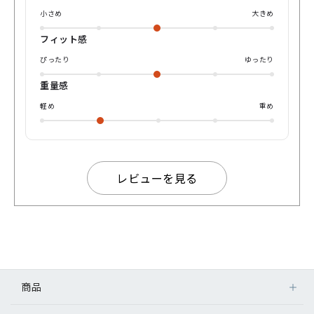
小さめ
大きめ
フィット感
ぴったり
ゆったり
重量感
軽め
重め
レビューを見る
商品