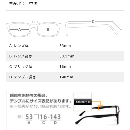
生産地：
中国
Ａ:レンズ幅
53mm
Ｂ:レンズ高さ
39.9mm
Ｃ:ブリッジ幅
16mm
Ｄ:テンプル長さ
140mm