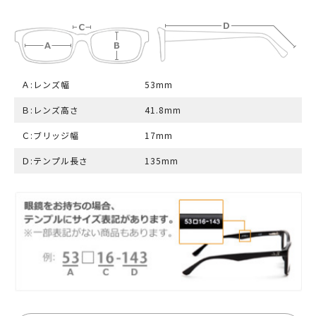
Ａ:レンズ幅
53mm
Ｂ:レンズ高さ
41.8mm
Ｃ:ブリッジ幅
17mm
Ｄ:テンプル長さ
135mm