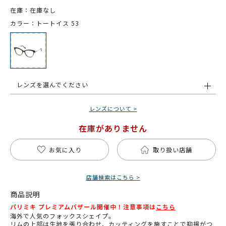
在庫：在庫なし
カラー：トートイス 53
レンズを選んでください
レンズについて >
在庫がありません
お気に入り
取り扱い店舗
店舗検索はこちら >
商品説明
パリミキ プレミアムバザール開催中！注意事項は
こちら
海外で人気のフォックスシェイプ。
リムの上部は生地を張り合わせ、カッティングを施すことで抑揚がつ