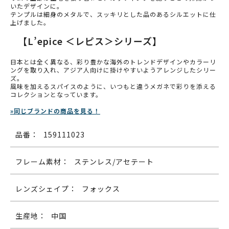
いたデザインに。
テンプルは細身のメタルで、スッキリとした品のあるシルエットに仕
上げました。
【L’epice ＜レピス＞シリーズ】
日本とは全く異なる、彩り豊かな海外のトレンドデザインやカラーリ
ングを取り入れ、アジア人向けに掛けやすいようアレンジしたシリー
ズ。
風味を加えるスパイスのように、いつもと違うメガネで彩りを添える
コレクションとなっています。
»同じブランドの商品を見る！
品番：
159111023
フレーム素材：
ステンレス/アセテート
レンズシェイプ：
フォックス
生産地：
中国