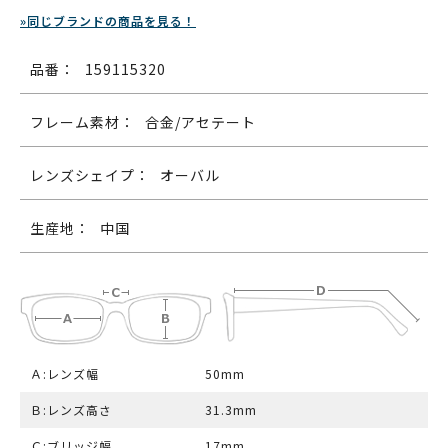
»同じブランドの商品を見る！
品番：
159115320
フレーム素材：
合金/アセテート
レンズシェイプ：
オーバル
生産地：
中国
Ａ:レンズ幅
50mm
Ｂ:レンズ高さ
31.3mm
Ｃ:ブリッジ幅
17mm