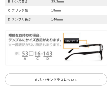
Ｂ:レンズ高さ
39.3mm
Ｃ:ブリッジ幅
18mm
Ｄ:テンプル長さ
140mm
メガネ/サングラスについて