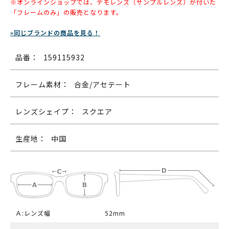
※オンラインショップでは、デモレンズ（サンプルレンズ）が付いた
「フレームのみ」の販売となります。
»同じブランドの商品を見る！
品番：
159115932
フレーム素材：
合金/アセテート
レンズシェイプ：
スクエア
生産地：
中国
Ａ:レンズ幅
52mm