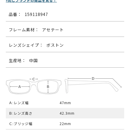
»同じブランドの商品を見る！
品番：
159118947
フレーム素材：
アセテート
レンズシェイプ：
ボストン
生産地：
中国
Ａ:レンズ幅
47mm
Ｂ:レンズ高さ
42.3mm
Ｃ:ブリッジ幅
22mm