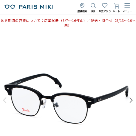
2025年10月27日
店舗検索
検索
お気に入り
カート
メニュー
お盆期間の営業について：店舗試着（8/7〜16停止）／配送・問合せ（8/13〜16休
業）