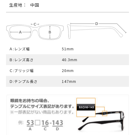
生産地：
中国
Ａ:レンズ幅
51mm
Ｂ:レンズ高さ
40.3mm
Ｃ:ブリッジ幅
20mm
Ｄ:テンプル長さ
147mm