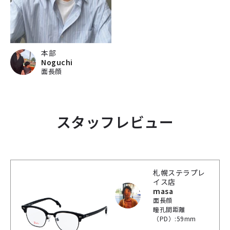
本部
Noguchi
面長顔
スタッフレビュー
札幌ステラプレ
イス店
masa
面長顔
瞳孔間距離
（PD）:59mm