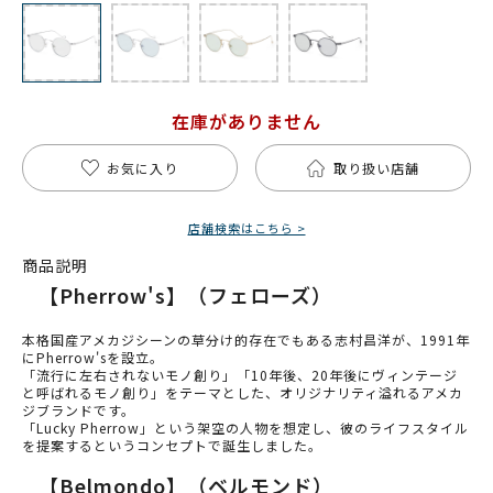
在庫がありません
お気に入り
取り扱い店舗
店舗検索はこちら >
商品説明
【Pherrow's】（フェローズ）
本格国産アメカジシーンの草分け的存在でもある志村昌洋が、1991年
にPherrow'sを設立。
「流行に左右されないモノ創り」「10年後、20年後にヴィンテージ
と呼ばれるモノ創り」をテーマとした、オリジナリティ溢れるアメカ
ジブランドです。
「Lucky Pherrow」という架空の人物を想定し、彼のライフスタイル
を提案するというコンセプトで誕生しました。
【Belmondo】（ベルモンド）