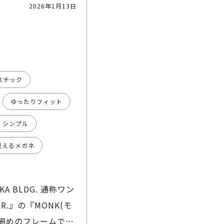
2026年1月13日
スチック
ゆったりフィット
シンプル
見えるメガネ
OKA BLDG. 通称ワン
R.』の『MONK(モ
 細めのフレームで、