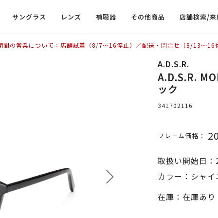
サングラス
レンズ
補聴器
その他商品
店舗検索/来
期間の営業について：店舗試着（8/7〜16停止）／配送・問合せ（8/13〜16
A.D.S.R.
A.D.S.R.
ック
341702116
2
フレーム価格：
取扱い開始日：2
カラー：シャイ
在庫：在庫あり