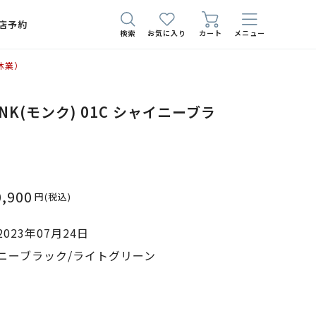
店予約
検索
お気に入り
カート
メニュー
休業）
 MONK(モンク) 01C シャイニーブラ
0,900
円
(税込)
023年07月24日
ニーブラック/ライトグリーン