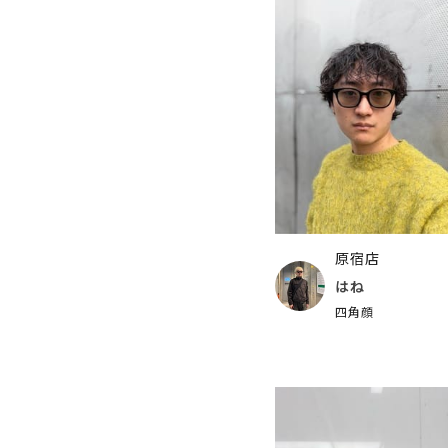
原宿店
はね
四角顔