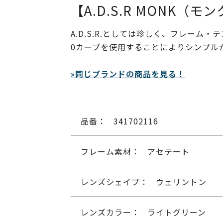
【A.D.S.R MONK（モ
A.D.S.R.としては珍しく、フレー
0カーブを使用することによりシンプル
»同じブランドの商品を見る！
品番：
341702116
フレーム素材：
アセテート
レンズシェイプ：
ウェリントン
レンズカラー：
ライトグリーン