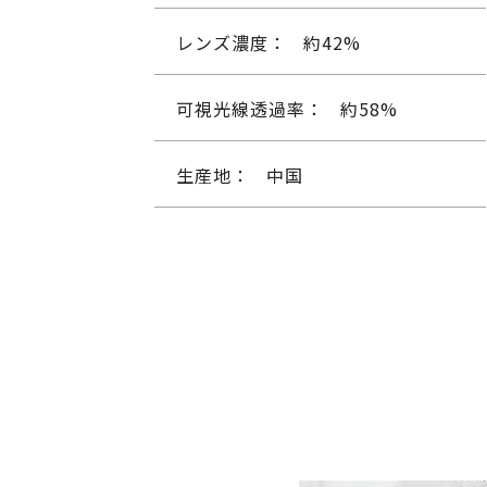
レンズ濃度：
約42%
可視光線透過率：
約58%
生産地：
中国