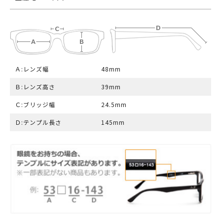
Ａ:レンズ幅
48mm
Ｂ:レンズ高さ
39mm
Ｃ:ブリッジ幅
24.5mm
Ｄ:テンプル長さ
145mm