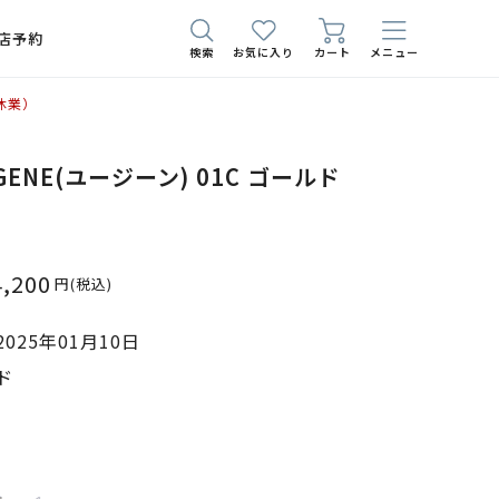
店予約
検索
お気に入り
カート
メニュー
休業）
 EUGENE(ユージーン) 01C ゴールド
4,200
円
(税込)
025年01月10日
ド