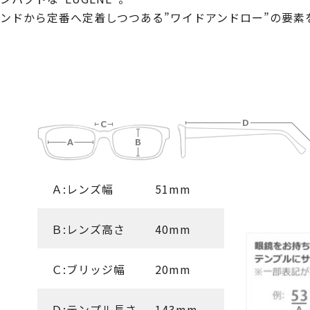
ンドから定番へ定着しつつある”ワイドアンドロー”の要素
Ａ:レンズ幅
51mm
Ｂ:レンズ高さ
40mm
Ｃ:ブリッジ幅
20mm
Ｄ:テンプル長さ
143mm