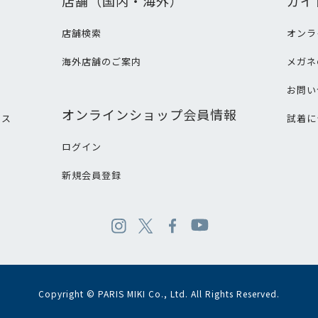
店舗（国内・海外）
ガイ
店舗検索
オンラ
海外店舗のご案内
メガネ
て
お問い
オンラインショップ会員情報
ビス
試着に
ログイン
新規会員登録
Copyright © PARIS MIKI Co., Ltd. All Rights Reserved.