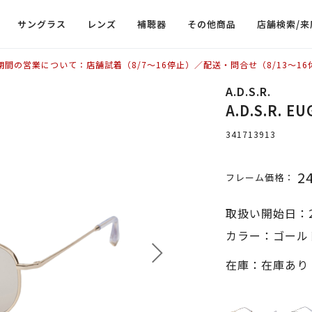
サングラス
レンズ
補聴器
その他商品
店舗検索/来
期間の営業について：店舗試着（8/7〜16停止）／配送・問合せ（8/13〜16
A.D.S.R.
A.D.S.R.
341713913
2
フレーム価格：
取扱い開始日：2
カラー：ゴール
在庫：在庫あり