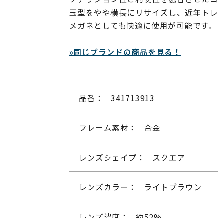
玉型をやや横長にリサイズし、近年トレ
メガネとしても快適に使用が可能です。
»同じブランドの商品を見る！
品番：
341713913
フレーム素材：
合金
レンズシェイプ：
スクエア
レンズカラー：
ライトブラウン
レンズ濃度：
約52%