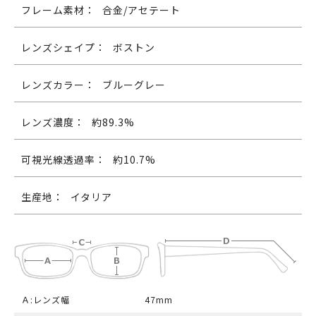
フレーム素材：
合金/アセテート
レンズシェイプ：
ボストン
レンズカラー：
ブルーグレー
レンズ濃度：
約89.3%
可視光線透過率：
約10.7%
生産地：
イタリア
Ａ:レンズ幅
47mm