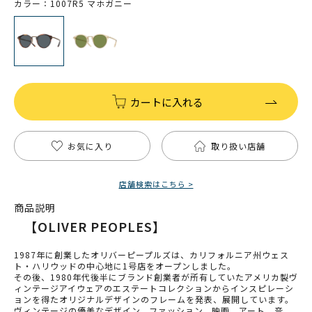
カラー：1007R5 マホガニー
カートに入れる
お気に入り
取り扱い店舗
店舗検索はこちら >
商品説明
【OLIVER PEOPLES】
1987年に創業したオリバーピープルズは、カリフォルニア州ウェス
ト・ハリウッドの中心地に1号店をオープンしました。
その後、1980年代後半にブランド創業者が所有していたアメリカ製ヴ
ィンテージアイウェアのエステートコレクションからインスピレーシ
ョンを得たオリジナルデザインのフレームを発表、展開しています。
ヴィンテージの優美なデザイン、ファッション、映画、アート、音