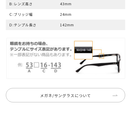
Ｂ:レンズ高さ
43mm
Ｃ:ブリッジ幅
24mm
Ｄ:テンプル長さ
142mm
メガネ/サングラスについて