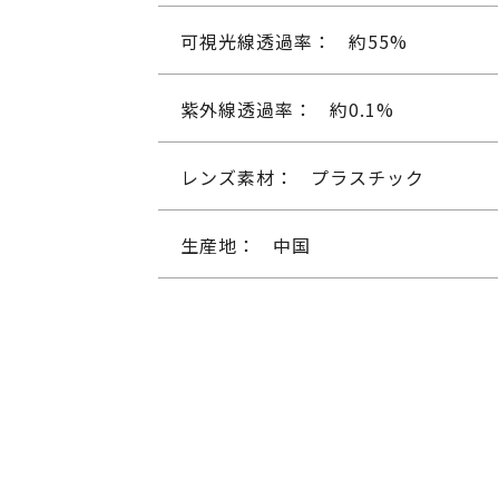
可視光線透過率：
約55%
紫外線透過率：
約0.1%
レンズ素材：
プラスチック
生産地：
中国