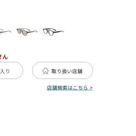
せん
入り
取り扱い店舗
店舗検索はこちら >