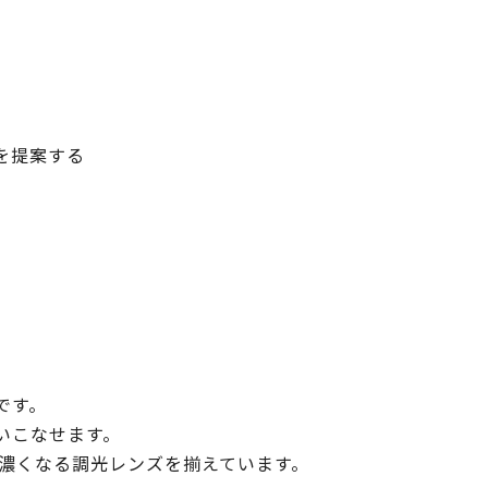
を提案する
です。
いこなせます。
濃くなる調光レンズを揃えています。