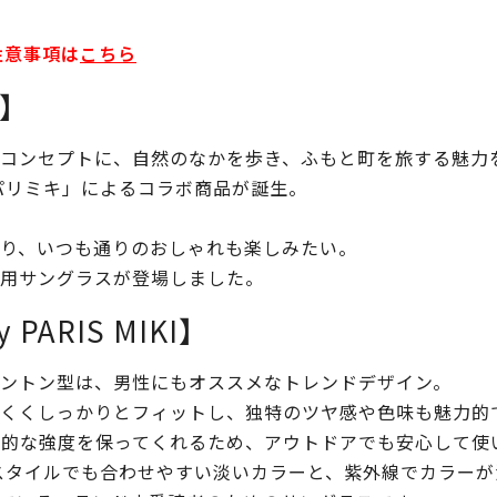
注意事項は
こちら
I】
コンセプトに、自然のなかを歩き、ふもと町を旅する魅力
パリミキ」によるコラボ商品が誕生。
り、いつも通りのおしゃれも楽しみたい。
用サングラスが登場しました。
by PARIS MIKI】
ントン型は、男性にもオススメなトレンドデザイン。
くくしっかりとフィットし、独特のツヤ感や色味も魅力的
格的な強度を保ってくれるため、アウトドアでも安心して使
スタイルでも合わせやすい淡いカラーと、紫外線でカラーが