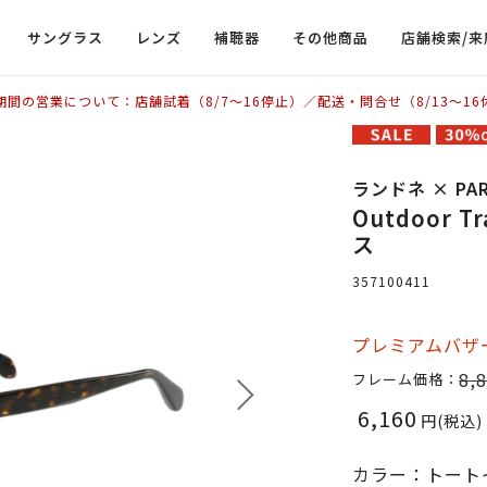
サングラス
レンズ
補聴器
その他商品
店舗検索/来
期間の営業について：店舗試着（8/7〜16停止）／配送・問合せ（8/13〜16
ランドネ × PARI
Outdoor Tr
ス
357100411
プレミアムバザー
8,
フレーム価格：
6,160
円(税込)
カラー：トート