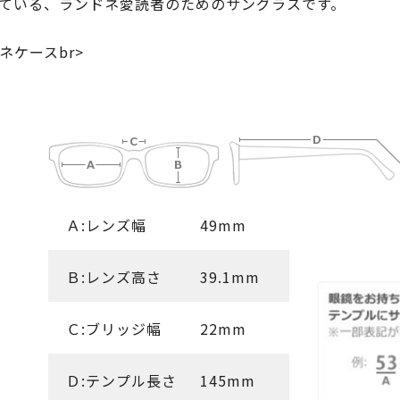
ている、ランドネ愛読者のためのサングラスです。
ケースbr>
Ａ:レンズ幅
49mm
Ｂ:レンズ高さ
39.1mm
Ｃ:ブリッジ幅
22mm
Ｄ:テンプル長さ
145mm