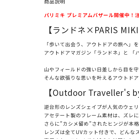
商品説明
パリミキ プレミアムバザール開催中！
【ランドネ×PARIS MIK
「歩いて出会う、アウトドアの旅へ」を
アウトドアマガジン「ランドネ」と 「
山やフィールドの強い日差しから目を守
そんな欲張りな思いを叶えるアウトドア
【Outdoor Traveller's 
逆台形のレンズシェイプが人気のウェリ
アセテート製のフレーム素材は、ズレに
さらに”カシメ留め”されたヒンジが本
レンズは全てUVカット付きで、どんな