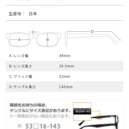
生産地：
日本
Ａ:レンズ幅
49mm
Ｂ:レンズ高さ
39.5mm
Ｃ:ブリッジ幅
22mm
Ｄ:テンプル長さ
145mm