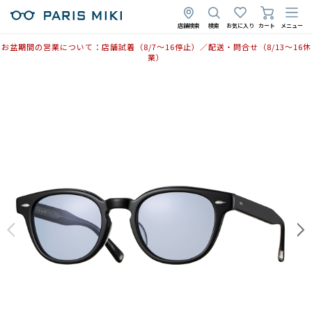
2025年7月16日
店舗検索
検索
お気に入り
カート
メニュー
お盆期間の営業について：店舗試着（8/7〜16停止）／配送・問合せ（8/13〜16休
業）