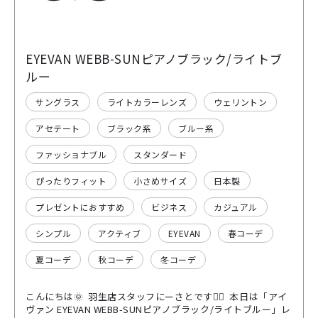
EYEVAN WEBB-SUNピアノブラック/ライトブ
ルー
サングラス
ライトカラーレンズ
ウェリントン
アセテート
ブラック系
ブルー系
ファッショナブル
スタンダード
ぴったりフィット
小さめサイズ
日本製
プレゼントにおすすめ
ビジネス
カジュアル
シンプル
アクティブ
EYEVAN
春コーデ
夏コーデ
秋コーデ
冬コーデ
こんにちは🌞 羽生店スタッフにーさとです💁‍♂️ 本日は「アイ
ヴァン EYEVAN WEBB-SUNピアノブラック/ライトブルー」レ