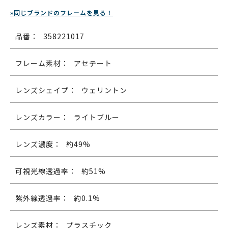
»同じブランドのフレームを見る！
品番：
358221017
フレーム素材：
アセテート
レンズシェイプ：
ウェリントン
レンズカラー：
ライトブルー
レンズ濃度：
約49%
可視光線透過率：
約51%
紫外線透過率：
約0.1%
レンズ素材：
プラスチック