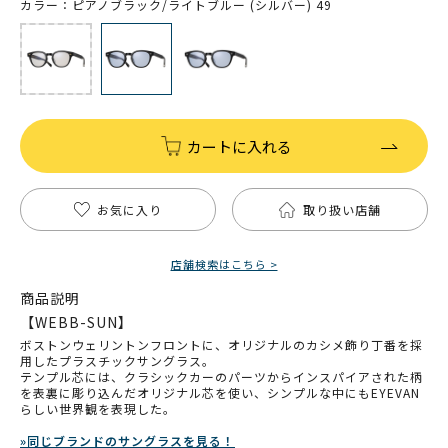
カラー：ピアノブラック/ライトブルー (シルバー) 49
カートに入れる
お気に入り
取り扱い店舗
店舗検索はこちら >
商品説明
【WEBB-SUN】
ボストンウェリントンフロントに、オリジナルのカシメ飾り丁番を採
用したプラスチックサングラス。
テンプル芯には、クラシックカーのパーツからインスパイアされた柄
を表裏に彫り込んだオリジナル芯を使い、シンプルな中にもEYEVAN
らしい世界観を表現した。
»同じブランドのサングラスを見る！