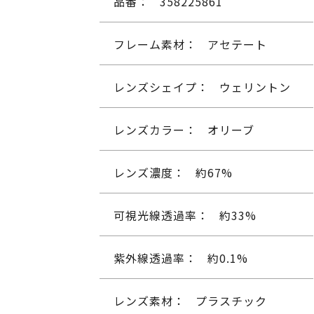
品番：
358225861
フレーム素材：
アセテート
レンズシェイプ：
ウェリントン
レンズカラー：
オリーブ
レンズ濃度：
約67%
可視光線透過率：
約33%
紫外線透過率：
約0.1%
レンズ素材：
プラスチック