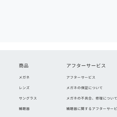
商品
アフターサービス
メガネ
アフターサービス
レンズ
メガネの保証について
サングラス
メガネの不具合、修理につい
補聴器
補聴器に関するアフターサー