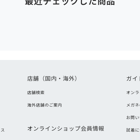
最近チェックした商品
店舗（国内・海外）
ガイ
店舗検索
オンラ
海外店舗のご案内
メガネ
て
お問い
オンラインショップ会員情報
ビス
試着に