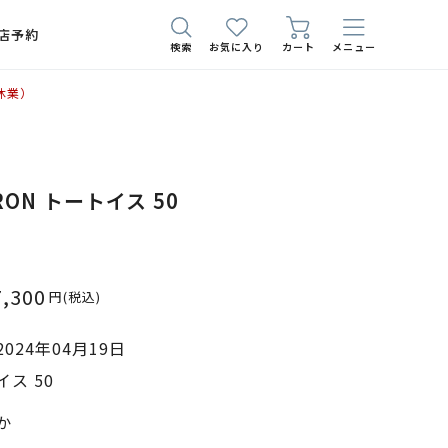
店予約
検索
お気に入り
カート
メニュー
休業）
YRON トートイス 50
7,300
円
(税込)
024年04月19日
ス 50
か