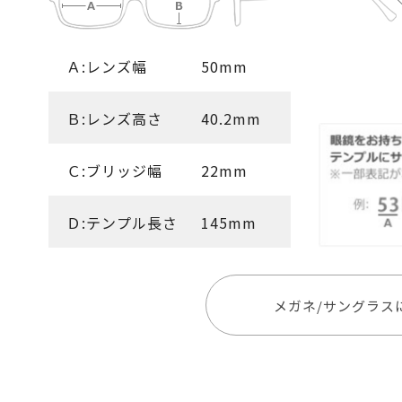
Ａ:レンズ幅
50mm
Ｂ:レンズ高さ
40.2mm
Ｃ:ブリッジ幅
22mm
Ｄ:テンプル長さ
145mm
メガネ/サングラス