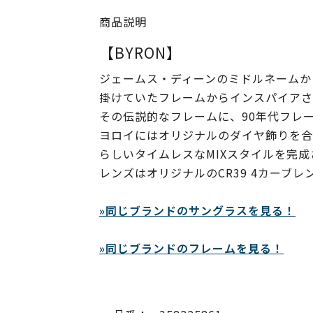
商品説明
【BYRON】
ジェームス・ディーンのミドルネームか
掛けていたフレームからインスパイアさ
その伝説的なフレームに、90年代フレ
ヨロイにはオリジナルのダイヤ飾りを合わ
らしいタイムレスなMIXスタイルを完
レンズはオリジナルのCR39 4カーブレ
»同じブランドのサングラスを見る！
»同じブランドのフレームを見る！