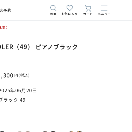
店予約
検索
お気に入り
カート
メニュー
休業）
SADLER（49） ピアノブラック
7,300
円
(税込)
025年06月20日
ラック 49