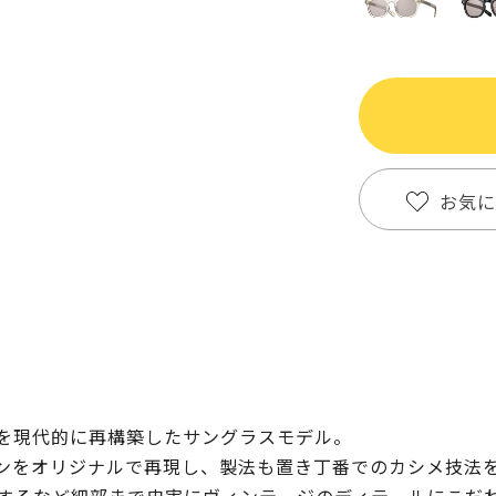
お気に
ジを現代的に再構築したサングラスモデル。
インをオリジナルで再現し、製法も置き丁番でのカシメ技法