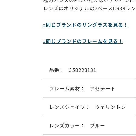
極力カシメのPINが見えないデザイン
レンズはオリジナルの2ベースCR39レ
»同じブランドのサングラスを見る！
»同じブランドのフレームを見る！
品番：
358228131
フレーム素材：
アセテート
レンズシェイプ：
ウェリントン
レンズカラー：
ブルー