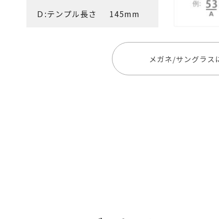
Ｄ:テンプル長さ
145mm
メガネ/サングラス