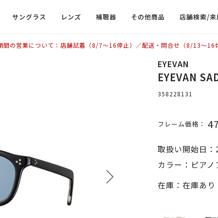
サングラス
レンズ
補聴器
その他商品
店舗検索/来
期間の営業について：店舗試着（8/7〜16停止）／配送・問合せ（8/13〜16
EYEVAN
EYEVAN 
358228131
4
フレーム価格：
取扱い開始日：2
カラー：ピアノブ
在庫：在庫あり