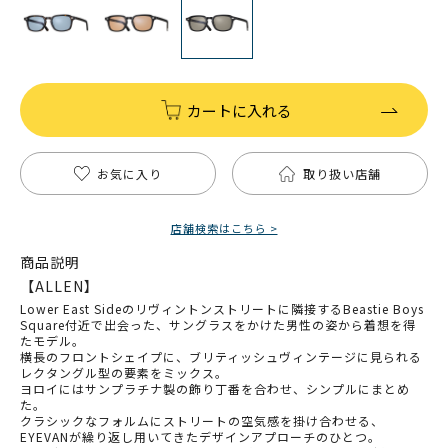
カートに入れる
お気に入り
取り扱い店舗
店舗検索はこちら >
商品説明
【ALLEN】
Lower East Sideのリヴィントンストリートに隣接するBeastie Boys
Square付近で出会った、サングラスをかけた男性の姿から着想を得
たモデル。
横長のフロントシェイプに、ブリティッシュヴィンテージに見られる
レクタングル型の要素をミックス。
ヨロイにはサンプラチナ製の飾り丁番を合わせ、シンプルにまとめ
た。
クラシックなフォルムにストリートの空気感を掛け合わせる、
EYEVANが繰り返し用いてきたデザインアプローチのひとつ。