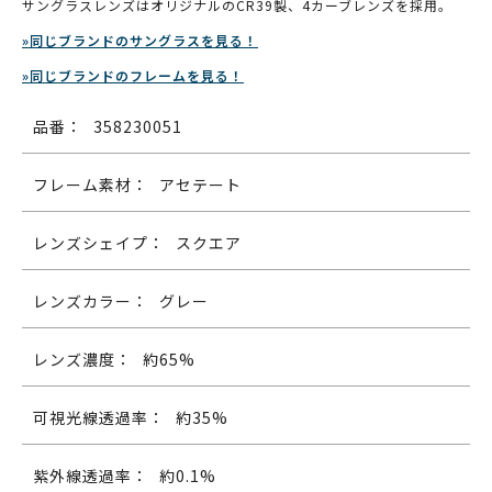
サングラスレンズはオリジナルのCR39製、4カーブレンズを採用。
»同じブランドのサングラスを見る！
»同じブランドのフレームを見る！
品番：
358230051
フレーム素材：
アセテート
レンズシェイプ：
スクエア
レンズカラー：
グレー
レンズ濃度：
約65%
可視光線透過率：
約35%
紫外線透過率：
約0.1%