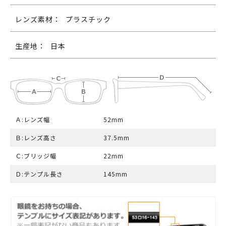
レンズ素材：
プラスチック
生産地：
日本
Ａ:レンズ幅
52mm
Ｂ:レンズ高さ
37.5mm
Ｃ:ブリッジ幅
22mm
Ｄ:テンプル長さ
145mm