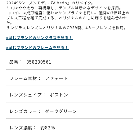
2024SSシーズンモデル『Albedo』のリメイク。
リムはやや太めに再構築し、テンプルは新たなデザインを採用。
ヨロイには成形精度に優れたサンプラチナを用い、通常の3倍以上の
プレス工程を経て完成する、オリジナルのかしめ飾りを組み合わせ
た。
サングラスレンズはオリジナルのCR39製、4カーブレンズを採用。
»同じブランドのサングラスを見る！
»同じブランドのフレームを見る！
品番：
358230561
フレーム素材：
アセテート
レンズシェイプ：
ボストン
レンズカラー：
ダークグリーン
レンズ濃度：
約82%