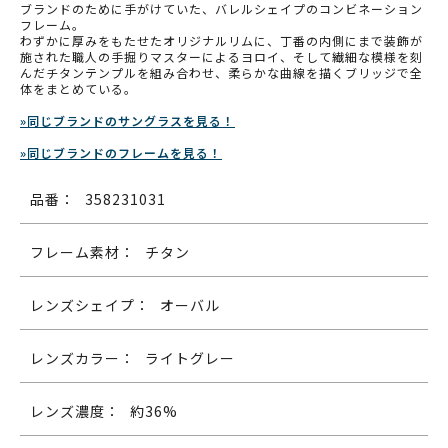
ブランドのために手がけていた、バレルシェイプのコンビネーション
フレーム。
わずかに厚みをもたせたオリジナルリムに、丁番の内側にまで装飾が
施された職人の手掘りマスターによるヨロイ、そして繊細な模様を刻
んだチタンテンプルを組み合わせ、柔らかな曲線を描くブリッジで全
体をまとめている。
»同じブランドのサングラスを見る！
»同じブランドのフレームを見る！
品番：
358231031
フレーム素材：
チタン
レンズシェイプ：
オーバル
レンズカラー：
ライトグレー
レンズ濃度：
約36%