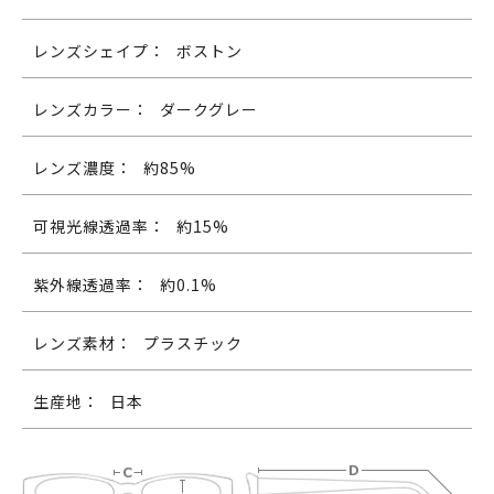
レンズシェイプ：
ボストン
レンズカラー：
ダークグレー
レンズ濃度：
約85%
可視光線透過率：
約15%
紫外線透過率：
約0.1%
レンズ素材：
プラスチック
生産地：
日本