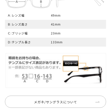
Ａ:レンズ幅
49mm
Ｂ:レンズ高さ
41mm
Ｃ:ブリッジ幅
23mm
Ｄ:テンプル長さ
133mm
メガネ/サングラスについて