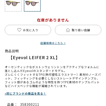
在庫がありません
お気に入り
取り扱い店舗
店舗検索はこちら >
商品説明
【Eyevol LEIFER 2 XL】
オーセンティックなボストンウェリントンをアクティブなフォルムに
落とし込んだEyevolのスタンダードモデル。
ズレにくくフィットするTPE(熱可塑性エラストマー）素材のノーズパ
ット、フィッティングを必要としないストレートデザインテンプル、
フィット感があるゴムのような特性を持つTPE素材のテンプルパット
などハイスペックな機能が凝縮されています。
»同じブランドの商品を見る！
品番：
358300211