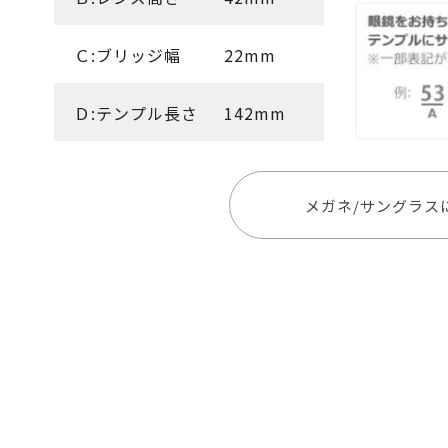
Ｃ:ブリッジ幅
22mm
Ｄ:テンプル長さ
142mm
メガネ/サングラス