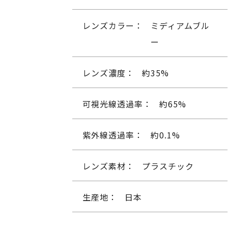
レンズカラー：
ミディアムブル
ー
レンズ濃度：
約35%
可視光線透過率：
約65%
紫外線透過率：
約0.1%
レンズ素材：
プラスチック
生産地：
日本