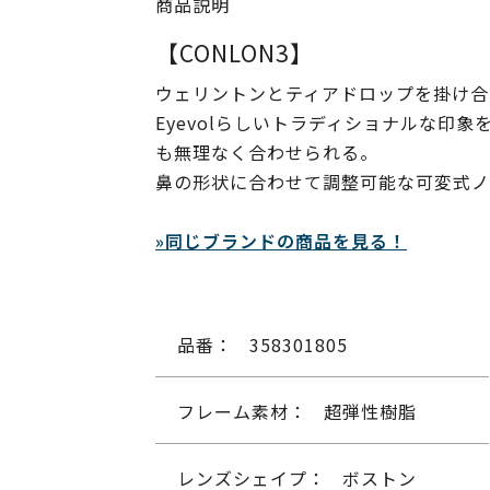
商品説明
【CONLON3】
ウェリントンとティアドロップを掛け合
Eyevolらしいトラディショナルな
も無理なく合わせられる。
鼻の形状に合わせて調整可能な可変式ノ
»同じブランドの商品を見る！
品番：
358301805
フレーム素材：
超弾性樹脂
レンズシェイプ：
ボストン