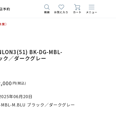
店予約
検索
お気に入り
カート
メニュー
休業）
NLON3(51) BK-DG-MBL-
ブラック／ダークグレー
2,000
円
(税込)
025年06月20日
-MBL-M.BLU ブラック／ダークグレー