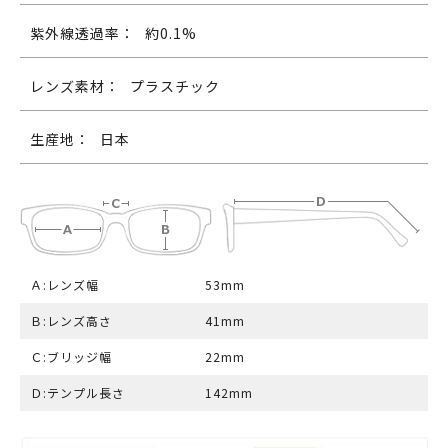
紫外線透過率：
約0.1%
レンズ素材：
プラスチック
生産地：
日本
Ａ:レンズ幅
53mm
Ｂ:レンズ高さ
41mm
Ｃ:ブリッジ幅
22mm
Ｄ:テンプル長さ
142mm