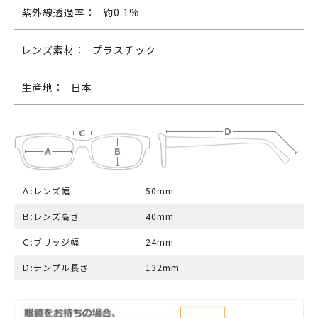
紫外線透過率：
約0.1%
レンズ素材：
プラスチック
生産地：
日本
Ａ:レンズ幅
50mm
Ｂ:レンズ高さ
40mm
Ｃ:ブリッジ幅
24mm
Ｄ:テンプル長さ
132mm