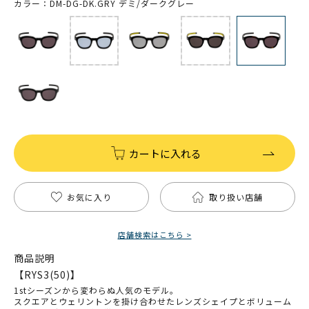
カラー：DM-DG-DK.GRY デミ/ダークグレー
カートに入れる
お気に入り
取り扱い店舗
店舗検索はこちら >
商品説明
【RYS3(50)】
1stシーズンから変わらぬ人気のモデル。
スクエアとウェリントンを掛け合わせたレンズシェイプとボリューム