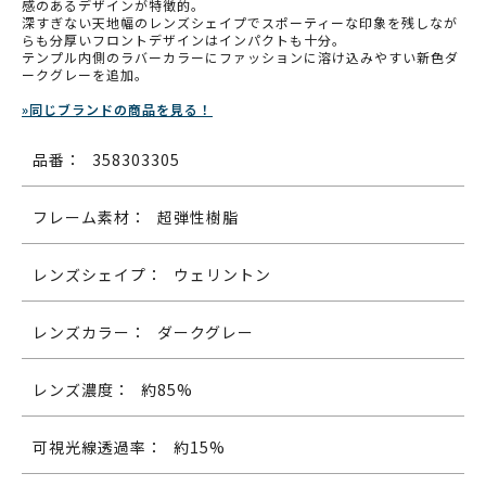
感のあるデザインが特徴的。
深すぎない天地幅のレンズシェイプでスポーティーな印象を残しなが
らも分厚いフロントデザインはインパクトも十分。
テンプル内側のラバーカラーにファッションに溶け込みやすい新色ダ
ークグレーを追加。
»同じブランドの商品を見る！
品番：
358303305
フレーム素材：
超弾性樹脂
レンズシェイプ：
ウェリントン
レンズカラー：
ダークグレー
レンズ濃度：
約85%
可視光線透過率：
約15%