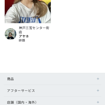
神戸三宮センター街
店
アヤネ
卵顔
商品
アフターサービス
店舗（国内・海外）