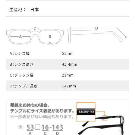
生産地：
日本
Ａ:レンズ幅
51mm
Ｂ:レンズ高さ
41.4mm
Ｃ:ブリッジ幅
23mm
Ｄ:テンプル長さ
142mm