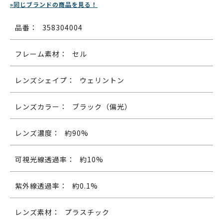
»同じブランドの商品を見る！
品番：
358304004
フレーム素材：
セル
レンズシェイプ：
ウェリントン
レンズカラー：
ブラック（偏光）
レンズ濃度：
約90%
可視光線透過率：
約10%
紫外線透過率：
約0.1%
レンズ素材：
プラスチック