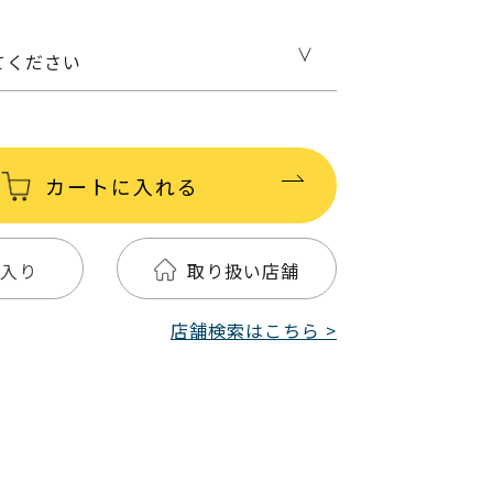
てください
カートに入れる
入り
取り扱い店舗
店舗検索はこちら >