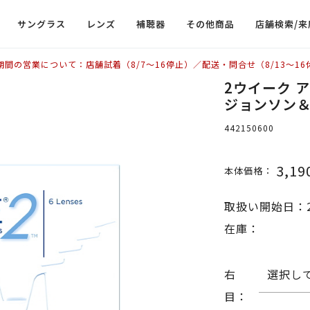
サングラス
レンズ
補聴器
その他商品
店舗検索/来
期間の営業について：店舗試着（8/7〜16停止）／配送・問合せ（8/13〜16
2ウイーク 
ジョンソン
442150600
3,19
本体価格：
取扱い開始日：2
在庫：
右
選択し
目：