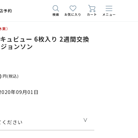
店予約
検索
お気に入り
カート
メニュー
休業）
アキュビュー 6枚入り 2週間交換
＆ジョンソン
0
円
(税込)
020年09月01日
てください