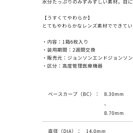
水分たっぷりのみずみずしい素材。目に
【うすくてやわらか】
とてもやわらかなレンズ素材でできてい
・内容：1箱6枚入り
・装用期間：2週間交換
・販売元：ジョンソンエンドジョンソン
・区分：高度管理医療機器
ベースカーブ（BC）：
8.30mm
、
8.70mm
直径（DIA）：
14.0mm