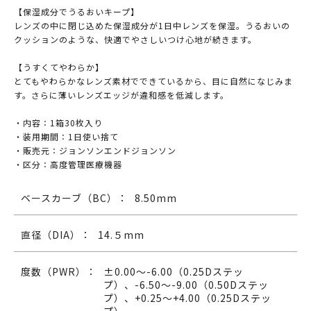
【保湿成分でうるおいキープ】
レンズの中に閉じ込めた保湿成分が1日中レンズを保湿。うるおいの
クッションのような、快適でやさしいつけ心地が続きます。
【うすくてやわらか】
とてもやわらかなレンズ素材でできているから、目に自然になじみま
す。さらに薄いレンズエッジが違和感を低減します。
・内容：1箱30枚入り
・装用期間：1日使い捨て
・販売元：ジョンソンエンドジョンソン
・区分：高度管理医療機器
ベースカーブ（BC）：
8.50mm
直径（DIA）：
14.５mm
度数（PWR）：
±0.00～-6.00（0.25Dステッ
プ）、-6.50～-9.00（0.50Dステッ
プ）、+0.25～+4.00（0.25Dステッ