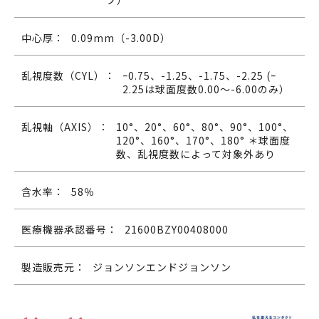
プ）
中心厚：
0.09mm（-3.00D）
乱視度数（CYL）：
ｰ0.75、-1.25、-1.75、-2.25 (ｰ
2.25は球面度数0.00～-6.00のみ）
乱視軸（AXIS）：
10°、20°、60°、80°、90°、100°、
120°、160°、170°、180° ＊球面度
数、乱視度数によって対象外あり
含水率：
58％
医療機器承認番号：
21600BZY00408000
製造販売元：
ジョンソンエンドジョンソン