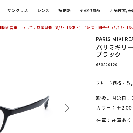
サングラス
レンズ
補聴器
その他商品
店舗検索/来
期間の営業について：店舗試着（8/7〜16停止）／配送・問合せ（8/13〜16
PARIS MIKI R
パリミキリーデ
ブラック
635500120
5
フレーム価格：
取扱い開始日：2
カラー：＋2.0
在庫：在庫あり