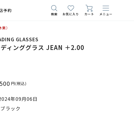
店予約
検索
お気に入り
カート
メニュー
休業）
EADING GLASSES
ィンググラス JEAN ＋2.00
,500
円
(税込)
024年09月06日
0 ブラック