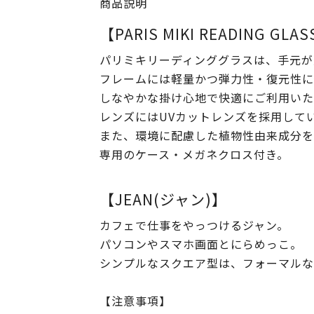
商品説明
【PARIS MIKI READING GLA
パリミキリーディンググラスは、手元が
フレームには軽量かつ弾力性・復元性に
しなやかな掛け心地で快適にご利用いた
レンズにはUVカットレンズを採用して
また、環境に配慮した植物性由来成分を
専用のケース・メガネクロス付き。
【JEAN(ジャン)】
カフェで仕事をやっつけるジャン。
パソコンやスマホ画面とにらめっこ。
シンプルなスクエア型は、フォーマルな
【注意事項】