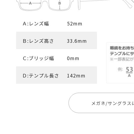
Ａ:レンズ幅
52mm
Ｂ:レンズ高さ
33.6mm
Ｃ:ブリッジ幅
0mm
Ｄ:テンプル長さ
142mm
メガネ/サングラス