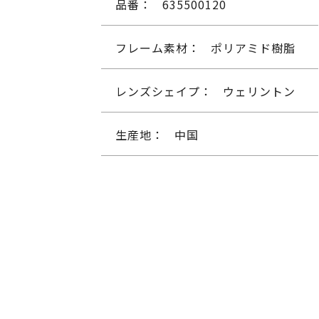
品番：
635500120
フレーム素材：
ポリアミド樹脂
レンズシェイプ：
ウェリントン
生産地：
中国