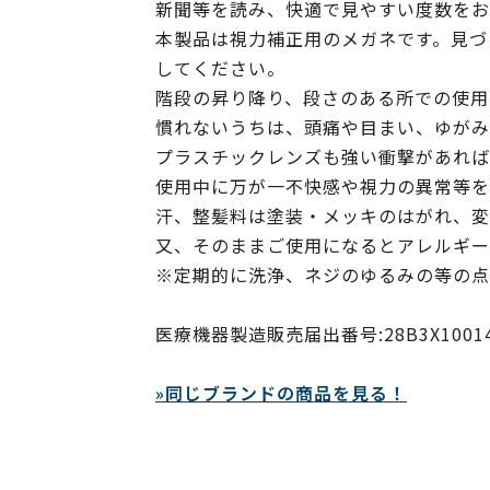
新聞等を読み、快適で見やすい度数をお
本製品は視力補正用のメガネです。見づ
してください。
階段の昇り降り、段さのある所での使用
慣れないうちは、頭痛や目まい、ゆがみ
プラスチックレンズも強い衝撃があれば
使用中に万が一不快感や視力の異常等を
汗、整髪料は塗装・メッキのはがれ、変
又、そのままご使用になるとアレルギー
※定期的に洗浄、ネジのゆるみの等の点
医療機器製造販売届出番号:28B3X10014000
»同じブランドの商品を見る！