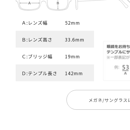
Ａ:レンズ幅
52mm
Ｂ:レンズ高さ
33.6mm
Ｃ:ブリッジ幅
19mm
Ｄ:テンプル長さ
142mm
メガネ/サングラス