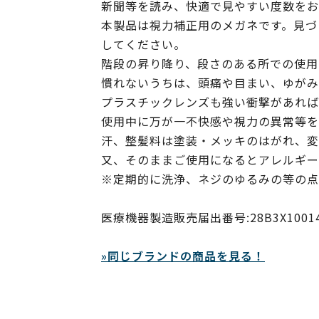
新聞等を読み、快適で見やすい度数をお
本製品は視力補正用のメガネです。見づ
してください。
階段の昇り降り、段さのある所での使用
慣れないうちは、頭痛や目まい、ゆがみ
プラスチックレンズも強い衝撃があれば
使用中に万が一不快感や視力の異常等を
汗、整髪料は塗装・メッキのはがれ、変
又、そのままご使用になるとアレルギー
※定期的に洗浄、ネジのゆるみの等の点
医療機器製造販売届出番号:28B3X10014000
»同じブランドの商品を見る！