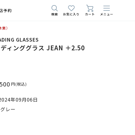
店予約
検索
お気に入り
カート
メニュー
休業）
EADING GLASSES
ィンググラス JEAN ＋2.50
,500
円
(税込)
024年09月06日
 グレー