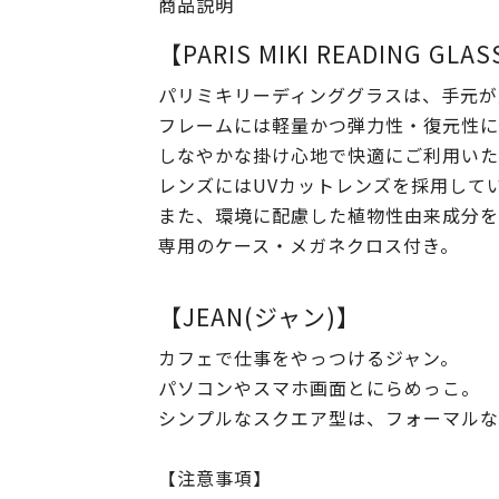
商品説明
【PARIS MIKI READING GLA
パリミキリーディンググラスは、手元が
フレームには軽量かつ弾力性・復元性に
しなやかな掛け心地で快適にご利用いた
レンズにはUVカットレンズを採用して
また、環境に配慮した植物性由来成分を
専用のケース・メガネクロス付き。
【JEAN(ジャン)】
カフェで仕事をやっつけるジャン。
パソコンやスマホ画面とにらめっこ。
シンプルなスクエア型は、フォーマルな
【注意事項】