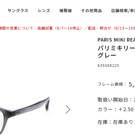
サングラス
レンズ
補聴器
その他商品
店舗検索/来
期間の営業について：店舗試着（8/7〜16停止）／配送・問合せ（8/13〜16
PARIS MIKI R
パリミキリーデ
グレー
635500225
5
フレーム価格：
取扱い開始日：2
カラー：＋2.50
在庫：在庫あり