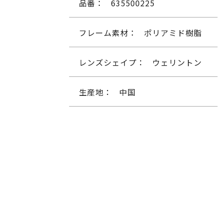
品番：
635500225
フレーム素材：
ポリアミド樹脂
レンズシェイプ：
ウェリントン
生産地：
中国