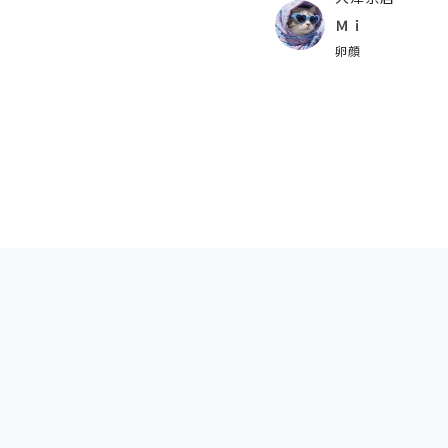
Ｍｉ
卵顔