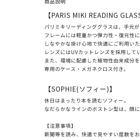
商品説明
【PARIS MIKI READING GLA
パリミキリーディンググラスは、手元が
フレームには軽量かつ弾力性・復元性に
しなやかな掛け心地で快適にご利用いた
レンズにはUVカットレンズを採用して
また、環境に配慮した植物性由来成分を
専用のケース・メガネクロス付き。
【SOPHIE(ソフィー)】
休日はまったり本を読むソフィー。
なだらかなラインのボストン型は、顔に
【注意事項】
新聞等を読み、快適で見やすい度数をお