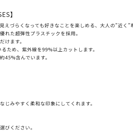
SSES】
見えづらくなっても好きなことを楽しめる、大人の”近く”
優れた超弾性プラスチックを採用。
だけます。
いるため、紫外線を99%以上カットします。
約45%含んでいます。
なじみやすく柔和な印象にしてくれます。
選びください。