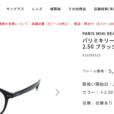
サングラス
レンズ
補聴器
その他商品
店舗検索/来
期間の営業について：店舗試着（8/7〜16停止）／配送・問合せ（8/13〜16
PARIS MIKI R
パリミキリーデ
2.50 ブラッ
635500525
5
フレーム価格：
取扱い開始日：2
カラー：＋2.5
在庫：在庫あり