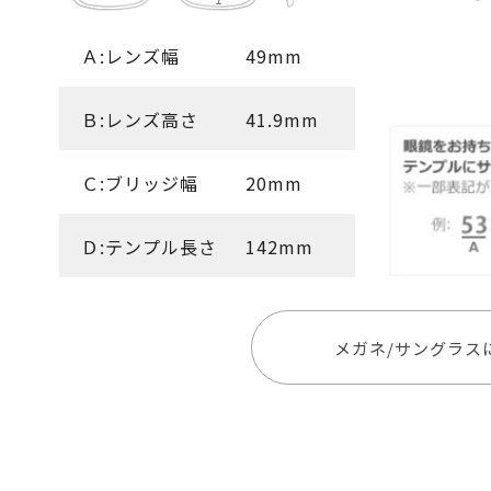
Ａ:レンズ幅
49mm
Ｂ:レンズ高さ
41.9mm
Ｃ:ブリッジ幅
20mm
Ｄ:テンプル長さ
142mm
メガネ/サングラス