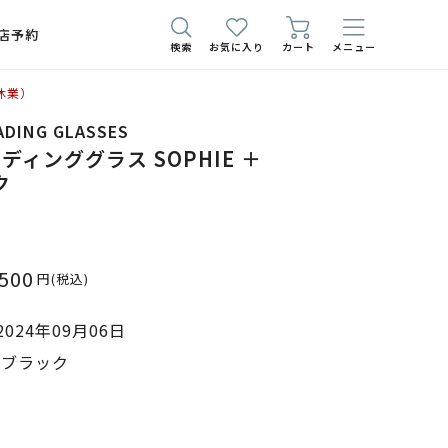
店予約
検索
お気に入り
カート
メニュー
休業）
EADING GLASSES
ィンググラス SOPHIE ＋
ク
,500
円
(税込)
024年09月06日
0 ブラック