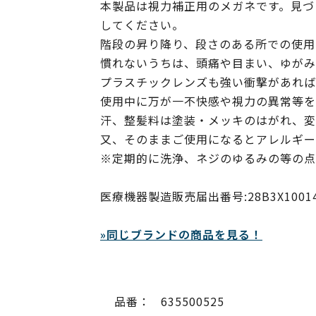
本製品は視力補正用のメガネです。見づ
してください。
階段の昇り降り、段さのある所での使用
慣れないうちは、頭痛や目まい、ゆがみ
プラスチックレンズも強い衝撃があれば
使用中に万が一不快感や視力の異常等を
汗、整髪料は塗装・メッキのはがれ、変
又、そのままご使用になるとアレルギー
※定期的に洗浄、ネジのゆるみの等の点
医療機器製造販売届出番号:28B3X10014000
»同じブランドの商品を見る！
品番：
635500525