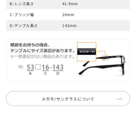
Ｂ:レンズ高さ
41.9mm
Ｃ:ブリッジ幅
20mm
Ｄ:テンプル長さ
142mm
メガネ/サングラスについて