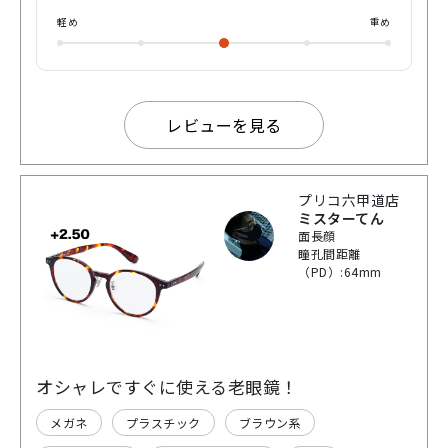
軽め
重め
レビューを見る
プリコ六甲道店
ミスターてん
面長顔
瞳孔間距離
（PD）:64mm
オシャレですぐに使える老眼鏡！
メガネ
プラスチック
ブラウン系