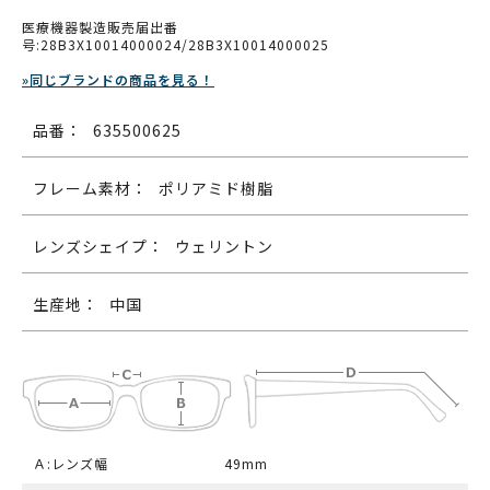
医療機器製造販売届出番
号:28B3X10014000024/28B3X10014000025
»同じブランドの商品を見る！
品番：
635500625
フレーム素材：
ポリアミド樹脂
レンズシェイプ：
ウェリントン
生産地：
中国
Ａ:レンズ幅
49mm