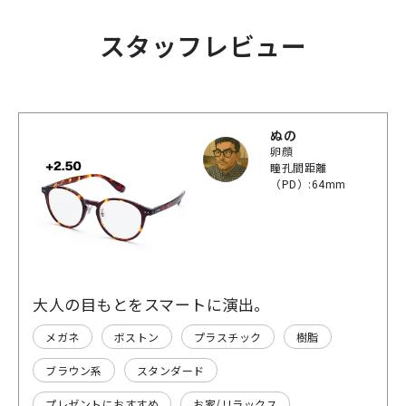
スタッフレビュー
ぬの
卵顔
瞳孔間距離
（PD）:64mm
大人の目もとをスマートに演出。
メガネ
ボストン
プラスチック
樹脂
ブラウン系
スタンダード
プレゼントにおすすめ
お家/リラックス