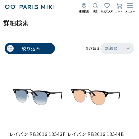
店舗検索
検索
お気に入り
カート
メニュー
詳細検索
絞り込み
新着順
並び替え
レイバン RB3016 13543F
レイバン RB3016 13544B