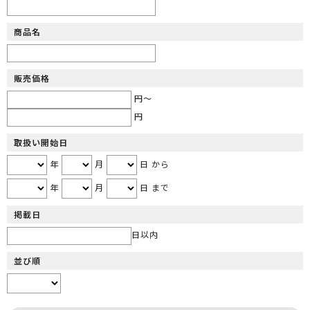
商品名
販売価格
円～
円
取扱い開始日
年
月
日 から
年
月
日 まで
掲載日
日以内
並び順