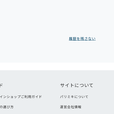
履歴を残さない
ド
サイトについて
インショップご利用ガイド
パリミキについて
の選び方
運営会社情報