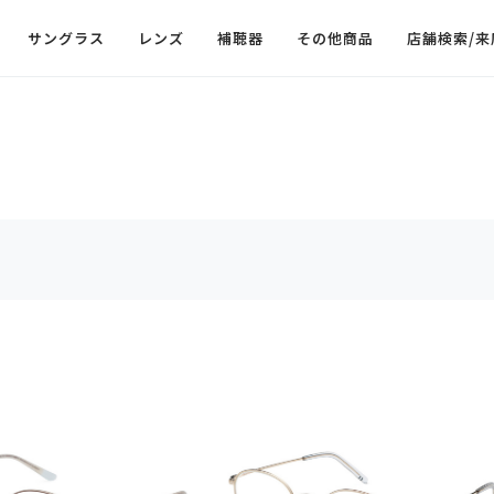
サングラス
レンズ
補聴器
その他商品
店舗検索/来