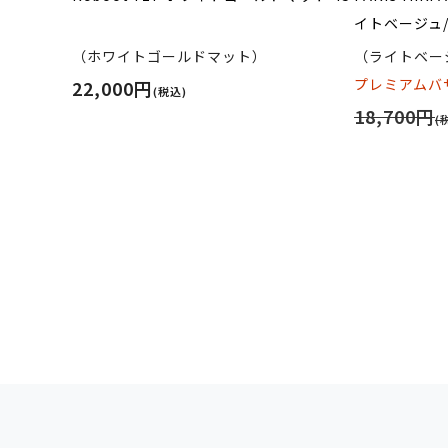
イトベージュ
（ホワイトゴールドマット）
（ライトベー
プレミアムバザ
22,000円
(税込)
18,700円
(