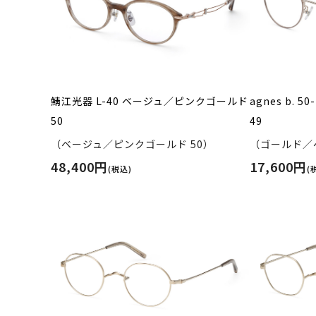
鯖江光器 L-40 ベージュ／ピンクゴールド
agnes b. 
50
49
（ベージュ／ピンクゴールド 50）
（ゴールド／ベ
48,400円
17,600円
(税込)
(